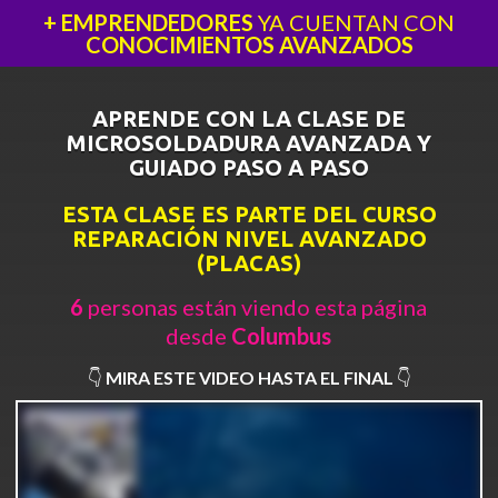
+ EMPRENDEDORES
YA CUENTAN CON
CONOCIMIENTOS AVANZADOS
APRENDE CON LA CLASE DE
MICROSOLDADURA AVANZADA Y
GUIADO PASO A PASO
ESTA CLASE ES PARTE DEL CURSO
REPARACIÓN NIVEL AVANZADO
(PLACAS)
6
personas están viendo esta página
desde
Columbus
👇
MIRA ESTE VIDEO HASTA EL FINAL
👇